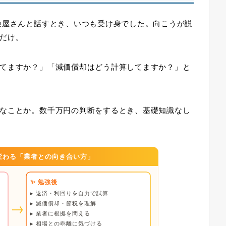
険屋さんと話すとき、いつも受け身でした。向こうが説
だけ。
てますか？」「減価償却はどう計算してますか？」
と
なことか。数千万円の判断をするとき、基礎知識なし
で変わる「業者との向き合い方」
✨ 勉強後
▸ 返済・利回りを自力で試算
→
▸ 減価償却・節税を理解
▸ 業者に根拠を問える
▸ 相場との乖離に気づける