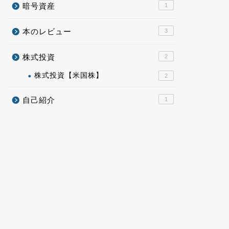
暗号資産
1
本のレビュー
3
株式投資
2
株式投資【米国株】
2
自己紹介
1