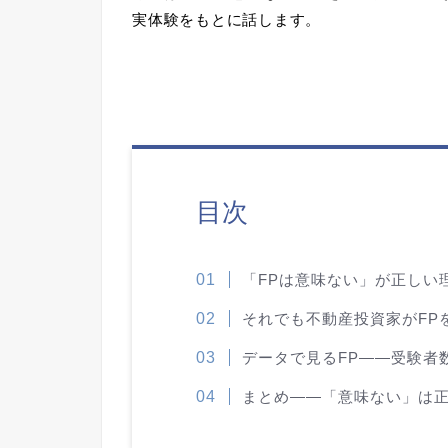
実体験をもとに話します。
目次
「FPは意味ない」が正しい
それでも不動産投資家がFP
データで見るFP——受験者
まとめ——「意味ない」は