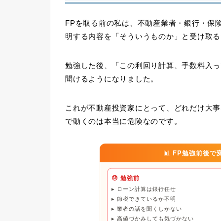
FPを取る前の私は、不動産業者・銀行・保
明する内容を「そういうものか」と受け取る
勉強した後、
「この利回り計算、手数料入っ
聞けるようになりました。
これが不動産投資家にとって、どれだけ大事
で動くのは本当に危険なのです。
📊 FP勉強前後
😓 勉強前
▸ ローン計算は銀行任せ
▸ 節税できているか不明
▸ 業者の話を聞くしかない
▸ 高値づかみしても気づかない