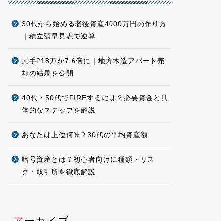
30代から始める老後資産4000万円の作り方
｜積立額早見表で逆算
元手218万が7.6倍に｜地方木造アパート売
却の結果を公開
40代・50代でFIREするには？必要資金と具
体的なステップを解説
あなたは上位何%？30代の平均資産額
暗号資産とは？初心者向けに種類・リス
ク・取引所を徹底解説
アーカイブ