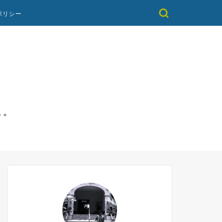
ポリシー
に。