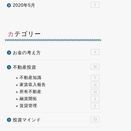
2020年5月
2
カテゴリー
お金の考え方
4
不動産投資
32
不動産知識
7
家賃収入報告
11
所有不動産
10
融資開拓
2
賃貸管理
2
投資マインド
13