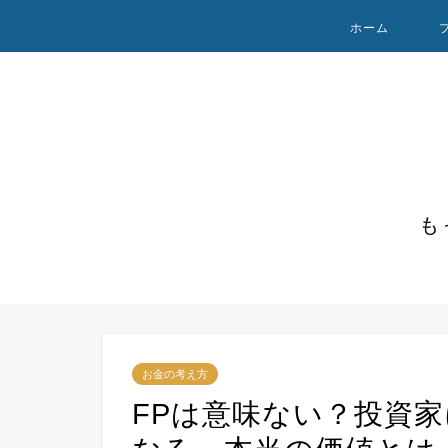
ホーム
も
お金の考え方
FPは意味ない？投資