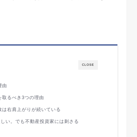
CLOSE
理由
を取るべき3つの理由
数は右肩上がりが続いている
正しい。でも不動産投資家には刺さる