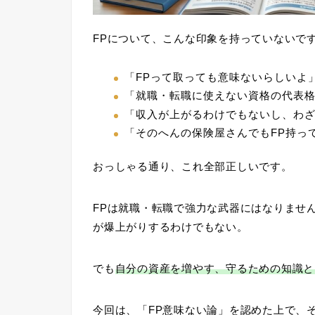
FPについて、こんな印象を持っていないで
「FPって取っても意味ないらしいよ
「就職・転職に使えない資格の代表
「収入が上がるわけでもないし、わ
「そのへんの保険屋さんでもFP持っ
おっしゃる通り、これ全部正しいです。
FPは就職・転職で強力な武器にはなりませ
が爆上がりするわけでもない。
でも
自分の資産を増やす、守るための知識と
今回は、「FP意味ない論」を認めた上で、