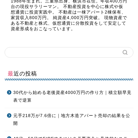
1988年生まれ。三重県出身、横浜市在住。年収400万円
台の現役サラリーマン。 不動産投資を中心に株式や仮
想通貨に投資実践中。 不動産は一棟アパート2棟保有、
家賃収入800万円。 純資産4,000万円突破。 現物資産で
ある不動産と株式、仮想通貨に分散投資をして安定して
資産形成をおこなっています。
最近の投稿
30代から始める老後資産4000万円の作り方｜積立額早見
表で逆算
元手218万が7.6倍に｜地方木造アパート売却の結果を公
開