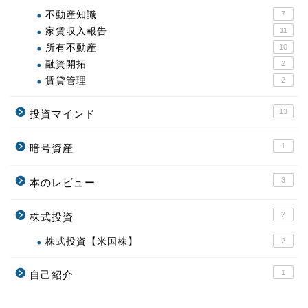
不動産知識
7
家賃収入報告
11
所有不動産
10
融資開拓
2
賃貸管理
2
13
投資マインド
1
暗号資産
3
本のレビュー
2
株式投資
株式投資【米国株】
2
1
自己紹介