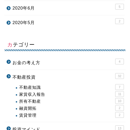
5
2020年6月
2
2020年5月
カテゴリー
4
お金の考え方
32
不動産投資
不動産知識
7
家賃収入報告
11
所有不動産
10
融資開拓
2
賃貸管理
2
13
投資マインド